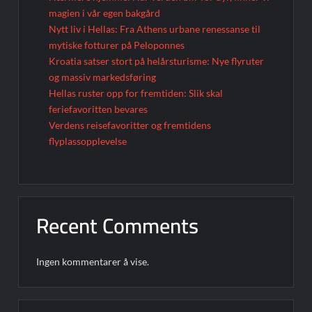
magien i vår egen bakgård
Nytt liv i Hellas: Fra Athens urbane renessanse til
mytiske fotturer på Peloponnes
Kroatia satser stort på helårsturisme: Nye flyruter
og massiv markedsføring
Hellas ruster opp for fremtiden: Slik skal
feriefavoritten bevares
Verdens reisefavoritter og fremtidens
flyplassopplevelse
Recent Comments
Ingen kommentarer å vise.