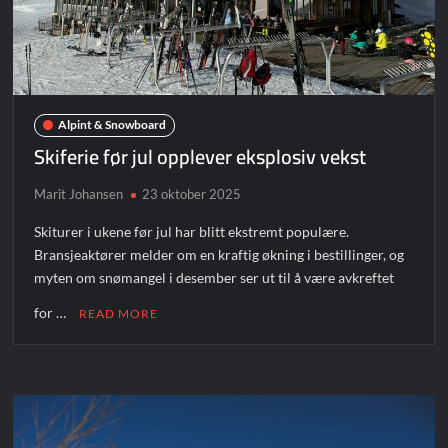
Alpint & Snowboard
Skiferie før jul opplever eksplosiv vekst
Marit Johansen
23 oktober 2025
Skiturer i ukene før jul har blitt ekstremt populære.
Bransjeaktører melder om en kraftig økning i bestillinger, og
myten om snømangel i desember ser ut til å være avkreftet
for …
READ MORE