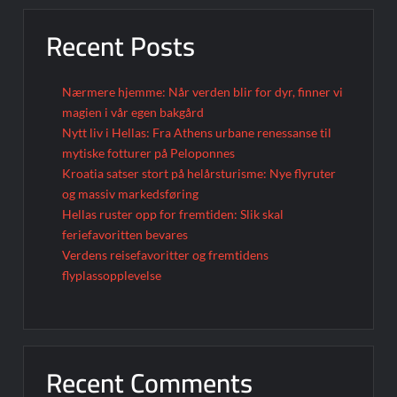
Recent Posts
Nærmere hjemme: Når verden blir for dyr, finner vi
magien i vår egen bakgård
Nytt liv i Hellas: Fra Athens urbane renessanse til
mytiske fotturer på Peloponnes
Kroatia satser stort på helårsturisme: Nye flyruter
og massiv markedsføring
Hellas ruster opp for fremtiden: Slik skal
feriefavoritten bevares
Verdens reisefavoritter og fremtidens
flyplassopplevelse
Recent Comments