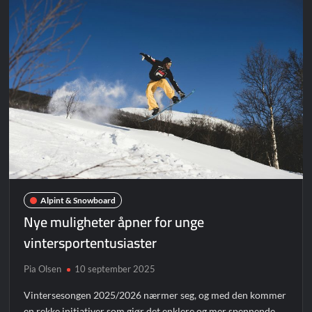
Alpint & Snowboard
Nye muligheter åpner for unge
vintersportentusiaster
Pia Olsen
10 september 2025
Vintersesongen 2025/2026 nærmer seg, og med den kommer
en rekke initiativer som gjør det enklere og mer spennende