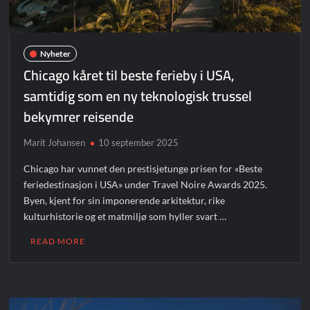
Nyheter
Chicago kåret til beste ferieby i USA,
samtidig som en ny teknologisk trussel
bekymrer reisende
Marit Johansen
10 september 2025
Chicago har vunnet den prestisjetunge prisen for «Beste
feriedestinasjon i USA» under Travel Noire Awards 2025.
Byen, kjent for sin imponerende arkitektur, rike
kulturhistorie og et matmiljø som hyller svart …
READ MORE