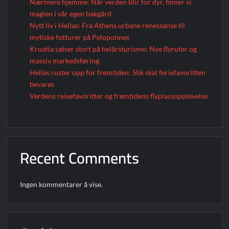
Nærmere hjemme: Når verden blir for dyr, finner vi
magien i vår egen bakgård
Nytt liv i Hellas: Fra Athens urbane renessanse til
mytiske fotturer på Peloponnes
Kroatia satser stort på helårsturisme: Nye flyruter og
massiv markedsføring
Hellas ruster opp for fremtiden: Slik skal feriefavoritten
bevares
Verdens reisefavoritter og fremtidens flyplassopplevelse
Recent Comments
Ingen kommentarer å vise.